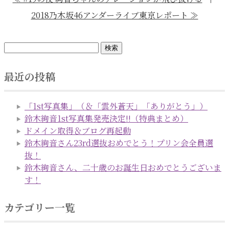
2018乃木坂46アンダーライブ東京レポート ≫
最近の投稿
「1st写真集」（＆「雲外蒼天」「ありがとう」）
鈴木絢音1st写真集発売決定!!（特典まとめ）
ドメイン取得＆ブログ再起動
鈴木絢音さん23rd選抜おめでとう！プリン会全員選
抜！
鈴木絢音さん、二十歳のお誕生日おめでとうございま
す！
カテゴリー一覧