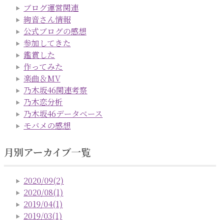
ブログ運営関連
絢音さん情報
公式ブログの感想
参加してきた
鑑賞した
作ってみた
楽曲＆MV
乃木坂46関連考察
乃木恋分析
乃木坂46データベース
モバメの感想
月別アーカイブ一覧
2020/09(2)
2020/08(1)
2019/04(1)
2019/03(1)