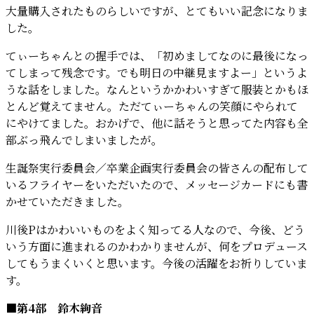
大量購入されたものらしいですが、とてもいい記念になりま
した。
てぃーちゃんとの握手では、「初めましてなのに最後になっ
てしまって残念です。でも明日の中継見ますよー」というよ
うな話をしました。なんというかかわいすぎて服装とかもほ
とんど覚えてません。ただてぃーちゃんの笑顔にやられて
にやけてました。おかげで、他に話そうと思ってた内容も全
部ぶっ飛んでしまいましたが。
生誕祭実行委員会／卒業企画実行委員会の皆さんの配布して
いるフライヤーをいただいたので、メッセージカードにも書
かせていただきました。
川後Pはかわいいものをよく知ってる人なので、今後、どう
いう方面に進まれるのかわかりませんが、何をプロデュース
してもうまくいくと思います。今後の活躍をお祈りしていま
す。
■第4部 鈴木絢音