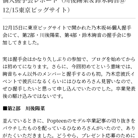
12/15東京ビッグサイト）
12月15日に東京ビッグサイトで開かれた乃木坂46個人握手
会にて、第2部・川後陽菜、第4部・鈴木絢音の握手会に参
加してきました。
実は握手会はかなり久しぶりの参加で、ブログを始めてから
は初めてになります。さらに、今回初めてという意味では、
絢音ちゃん以外のメンバーと握手するのも初。乃木恋彼氏イ
ベントで彼氏になるくらいにはひなめろさん見習いなので、
ぜひ握手したいと思って申し込んでいたのでした。卒業発表
後の駆け込みではないです。
■第2部 川後陽菜
並んでいるときに、Popteenのモデル卒業記事の切り抜きを
パウチしたものを配っているひなめろさんがいたので、あり
がたくいただきました。どうやら、プレゼント応募のために