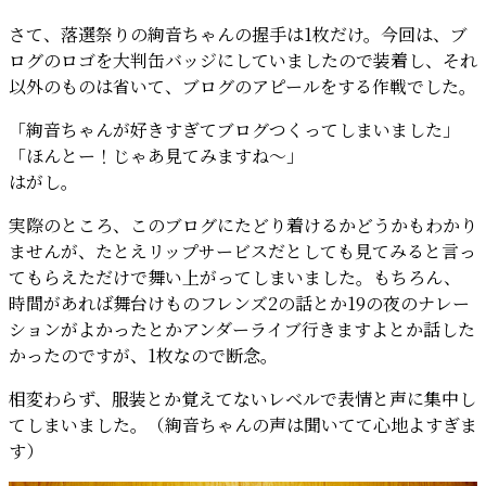
さて、落選祭りの絢音ちゃんの握手は1枚だけ。今回は、ブ
ログのロゴを大判缶バッジにしていましたので装着し、それ
以外のものは省いて、ブログのアピールをする作戦でした。
「絢音ちゃんが好きすぎてブログつくってしまいました」
「ほんとー！じゃあ見てみますね～」
はがし。
実際のところ、このブログにたどり着けるかどうかもわかり
ませんが、たとえリップサービスだとしても見てみると言っ
てもらえただけで舞い上がってしまいました。もちろん、
時間があれば舞台けものフレンズ2の話とか19の夜のナレー
ションがよかったとかアンダーライブ行きますよとか話した
かったのですが、1枚なので断念。
相変わらず、服装とか覚えてないレベルで表情と声に集中し
てしまいました。（絢音ちゃんの声は聞いてて心地よすぎま
す）