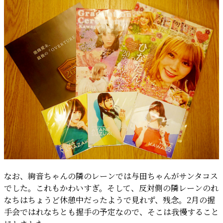
なお、絢音ちゃんの隣のレーンでは与田ちゃんがサンタコス
でした。これもかわいすぎ。そして、反対側の隣レーンのれ
なちはちょうど休憩中だったようで見れず、残念。2月の握
手会ではれなちとも握手の予定なので、そこは我慢すること